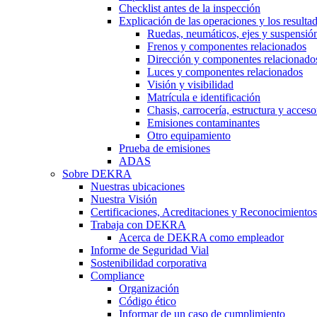
Checklist antes de la inspección
Explicación de las operaciones y los resulta
Ruedas, neumáticos, ejes y suspensió
Frenos y componentes relacionados
Dirección y componentes relacionado
Luces y componentes relacionados
Visión y visibilidad
Matrícula e identificación
Chasis, carrocería, estructura y acceso
Emisiones contaminantes
Otro equipamiento
Prueba de emisiones
ADAS
Sobre DEKRA
Nuestras ubicaciones
Nuestra Visión
Certificaciones, Acreditaciones y Reconocimientos
Trabaja con DEKRA
Acerca de DEKRA como empleador
Informe de Seguridad Vial
Sostenibilidad corporativa
Compliance
Organización
Código ético
Informar de un caso de cumplimiento