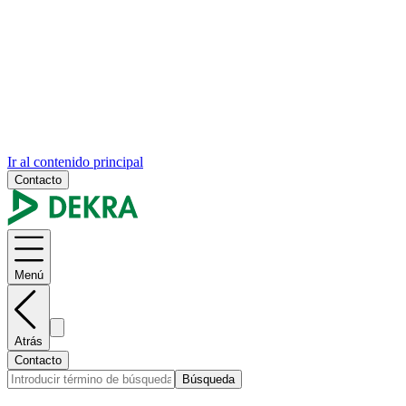
Ir al contenido principal
Contacto
Menú
Atrás
Contacto
Búsqueda