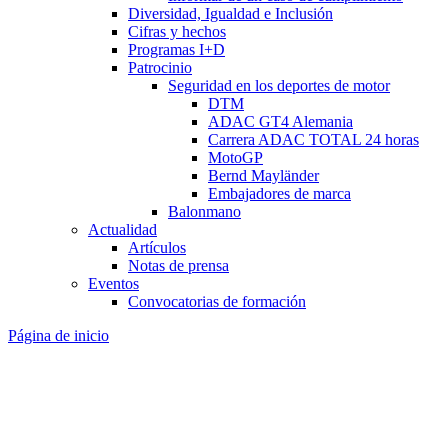
Diversidad, Igualdad e Inclusión
Cifras y hechos
Programas I+D
Patrocinio
Seguridad en los deportes de motor
DTM
ADAC GT4 Alemania
Carrera ADAC TOTAL 24 horas
MotoGP
Bernd Mayländer
Embajadores de marca
Balonmano
Actualidad
Artículos
Notas de prensa
Eventos
Convocatorias de formación
Página de inicio