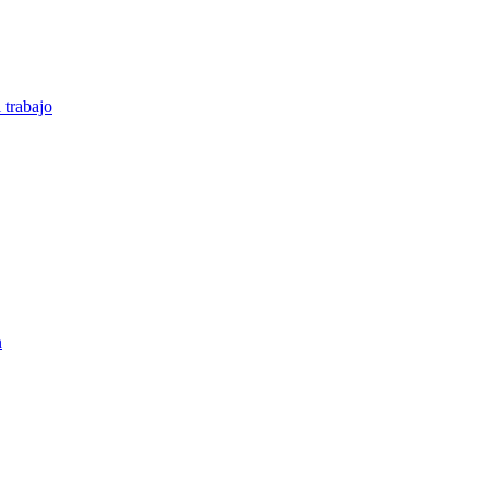
 trabajo
n