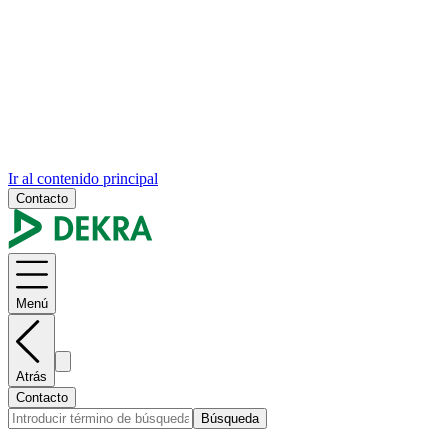
Ir al contenido principal
Contacto
Menú
Atrás
Contacto
Búsqueda