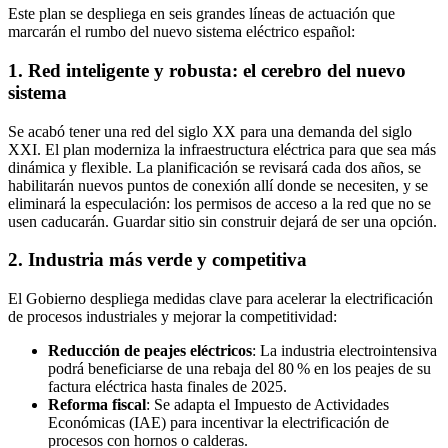
Este plan se despliega en seis grandes líneas de actuación que
marcarán el rumbo del nuevo sistema eléctrico español:
1.
Red inteligente y robusta: el cerebro del nuevo
sistema
Se acabó tener una red del siglo XX para una demanda del siglo
XXI. El plan moderniza la infraestructura eléctrica para que sea más
dinámica y flexible. La planificación se revisará cada dos años, se
habilitarán nuevos puntos de conexión allí donde se necesiten, y se
eliminará la especulación: los permisos de acceso a la red que no se
usen caducarán. Guardar sitio sin construir dejará de ser una opción.
2.
Industria más verde y competitiva
El Gobierno despliega medidas clave para acelerar la electrificación
de procesos industriales y mejorar la competitividad:
Reducción de peajes eléctricos
: La industria electrointensiva
podrá beneficiarse de una rebaja del 80 % en los peajes de su
factura eléctrica hasta finales de 2025.
Reforma fiscal
: Se adapta el Impuesto de Actividades
Económicas (IAE) para incentivar la electrificación de
procesos con hornos o calderas.