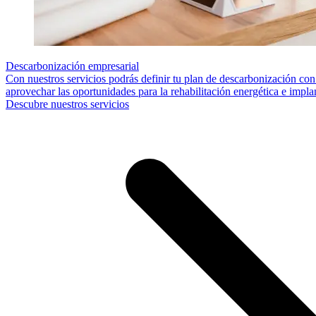
Descarbonización empresarial
Con nuestros servicios podrás definir tu plan de descarbonización con 
aprovechar las oportunidades para la rehabilitación energética e impla
Descubre nuestros servicios