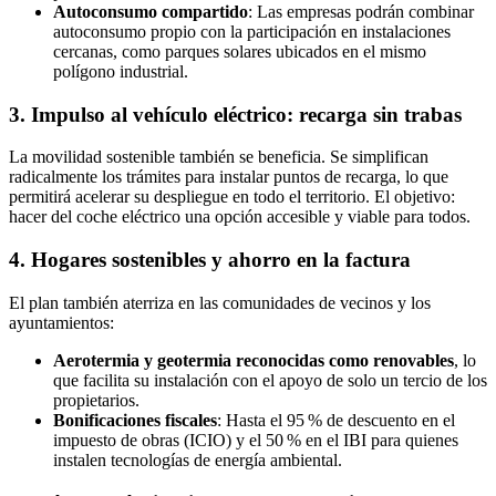
Autoconsumo compartido
: Las empresas podrán combinar
autoconsumo propio con la participación en instalaciones
cercanas, como parques solares ubicados en el mismo
polígono industrial.
3.
Impulso al vehículo eléctrico: recarga sin trabas
La movilidad sostenible también se beneficia. Se simplifican
radicalmente los trámites para instalar puntos de recarga, lo que
permitirá acelerar su despliegue en todo el territorio. El objetivo:
hacer del coche eléctrico una opción accesible y viable para todos.
4.
Hogares sostenibles y ahorro en la factura
El plan también aterriza en las comunidades de vecinos y los
ayuntamientos:
Aerotermia y geotermia reconocidas como renovables
, lo
que facilita su instalación con el apoyo de solo un tercio de los
propietarios.
Bonificaciones fiscales
: Hasta el 95 % de descuento en el
impuesto de obras (ICIO) y el 50 % en el IBI para quienes
instalen tecnologías de energía ambiental.