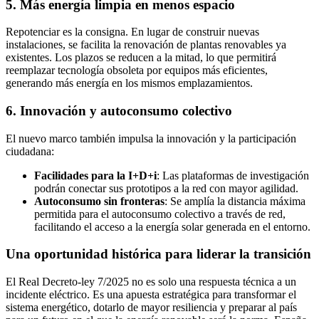
5.
Más energía limpia en menos espacio
Repotenciar es la consigna. En lugar de construir nuevas
instalaciones, se facilita la renovación de plantas renovables ya
existentes. Los plazos se reducen a la mitad, lo que permitirá
reemplazar tecnología obsoleta por equipos más eficientes,
generando más energía en los mismos emplazamientos.
6. Innovación y autoconsumo colectivo
El nuevo marco también impulsa la innovación y la participación
ciudadana:
Facilidades para la I+D+i
: Las plataformas de investigación
podrán conectar sus prototipos a la red con mayor agilidad.
Autoconsumo sin fronteras
: Se amplía la distancia máxima
permitida para el autoconsumo colectivo a través de red,
facilitando el acceso a la energía solar generada en el entorno.
Una oportunidad histórica para liderar la transición
El Real Decreto-ley 7/2025 no es solo una respuesta técnica a un
incidente eléctrico. Es una apuesta estratégica para transformar el
sistema energético, dotarlo de mayor resiliencia y preparar al país