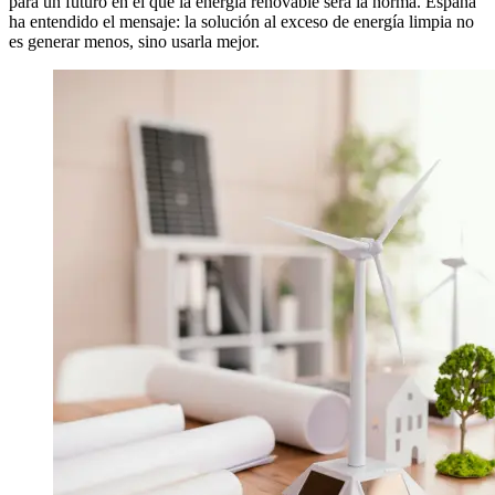
para un futuro en el que la energía renovable será la norma. España
ha entendido el mensaje: la solución al exceso de energía limpia no
es generar menos, sino usarla mejor.