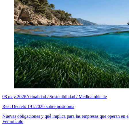
08 may 2026
Actualidad / Sostenibilidad / Medioambiente
Real Decreto 191/2026 sobre posidonia
Nuevas obligaciones y qué implica para las empresas que operan en el
Ver artículo