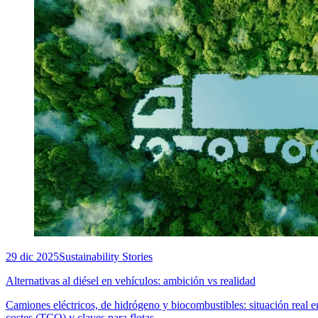
29 dic 2025
Sustainability Stories
Alternativas al diésel en vehículos: ambición vs realidad
Camiones eléctricos, de hidrógeno y biocombustibles: situación real en
costes (TCO) y claves para flotas.