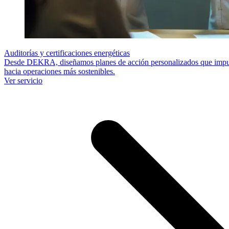
Auditorías y certificaciones energéticas
Desde DEKRA, diseñamos planes de acción personalizados que impulsa
hacia operaciones más sostenibles.
Ver servicio