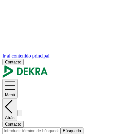
Ir al contenido principal
Contacto
Menú
Atrás
Contacto
Búsqueda