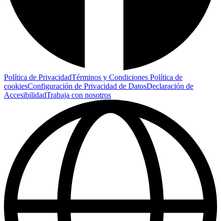
Política de Privacidad
Términos y Condiciones
Política de
cookies
Configuración de Privacidad de Datos
Declaración de
Accesibilidad
Trabaja con nosotros