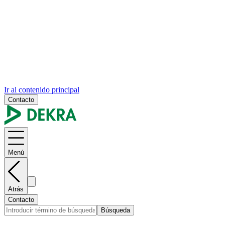
Ir al contenido principal
Contacto
Menú
Atrás
Contacto
Búsqueda