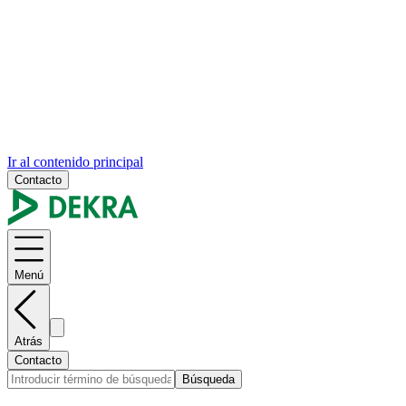
Ir al contenido principal
Contacto
Menú
Atrás
Contacto
Búsqueda