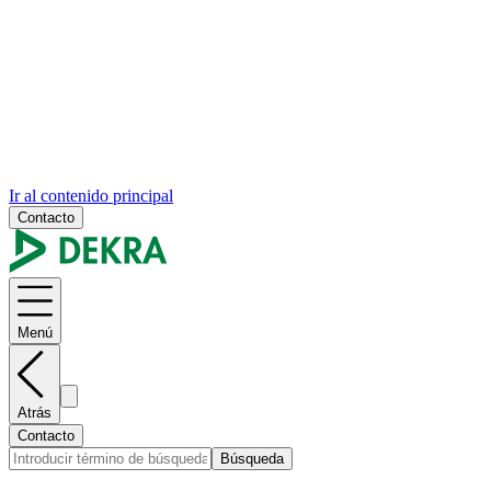
Ir al contenido principal
Contacto
Menú
Atrás
Contacto
Búsqueda