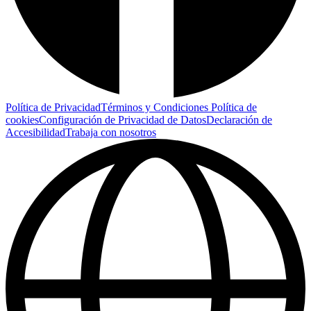
Política de Privacidad
Términos y Condiciones
Política de
cookies
Configuración de Privacidad de Datos
Declaración de
Accesibilidad
Trabaja con nosotros