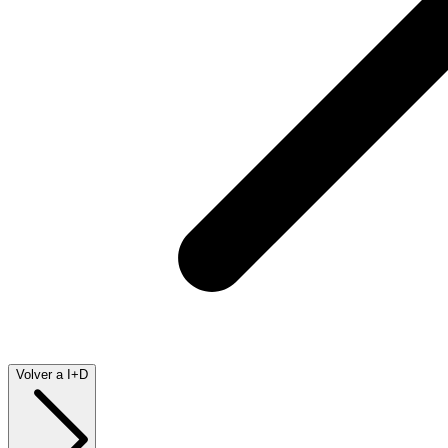
Volver a I+D