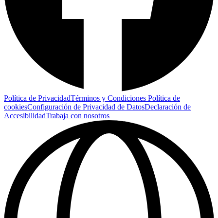
Política de Privacidad
Términos y Condiciones
Política de
cookies
Configuración de Privacidad de Datos
Declaración de
Accesibilidad
Trabaja con nosotros