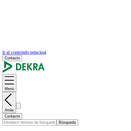
Ir al contenido principal
Contacto
Menú
Atrás
Contacto
Búsqueda