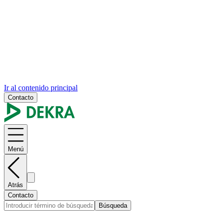
Ir al contenido principal
Contacto
Menú
Atrás
Contacto
Búsqueda