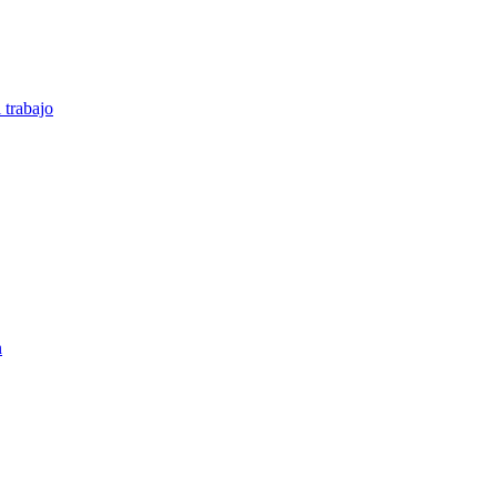
 trabajo
n