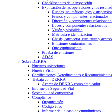
Checklist antes de la inspección
Explicación de las operaciones y los resulta
Ruedas, neumáticos, ejes y suspensió
Frenos y componentes relacionados
Dirección y componentes relacionado
Luces y componentes relacionados
Visión y visibilidad
Matrícula e identificación
Chasis, carrocería, estructura y acceso
Emisiones contaminantes
Otro equipamiento
Prueba de emisiones
ADAS
Sobre DEKRA
Nuestras ubicaciones
Nuestra Visión
Certificaciones, Acreditaciones y Reconocimientos
Trabaja con DEKRA
Acerca de DEKRA como empleador
Informe de Seguridad Vial
Sostenibilidad corporativa
Compliance
Organización
Código ético
Informar de un caso de cumplimiento