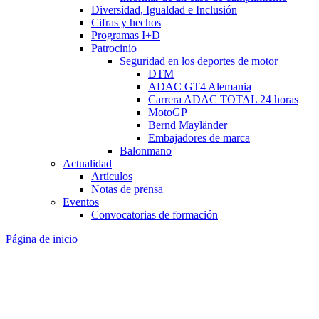
Diversidad, Igualdad e Inclusión
Cifras y hechos
Programas I+D
Patrocinio
Seguridad en los deportes de motor
DTM
ADAC GT4 Alemania
Carrera ADAC TOTAL 24 horas
MotoGP
Bernd Mayländer
Embajadores de marca
Balonmano
Actualidad
Artículos
Notas de prensa
Eventos
Convocatorias de formación
Página de inicio