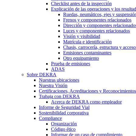
Checklist antes de la inspección
Explicación de las operaciones y los resulta
Ruedas, neumáticos, ejes y suspensió
Frenos y componentes relacionados
Dirección y componentes relacionado
Luces y componentes relacionados
Visión y visibilidad
Matrícula e identificación
Chasis, carrocería, estructura y acceso
Emisiones contaminantes
Otro equipamiento
Prueba de emisiones
ADAS
Sobre DEKRA
Nuestras ubicaciones
Nuestra Visión
Certificaciones, Acreditaciones y Reconocimientos
Trabaja con DEKRA
Acerca de DEKRA como empleador
Informe de Seguridad Vial
Sostenibilidad corporativa
Compliance
Organización
Código ético
Informar de un caso de cumplimiento