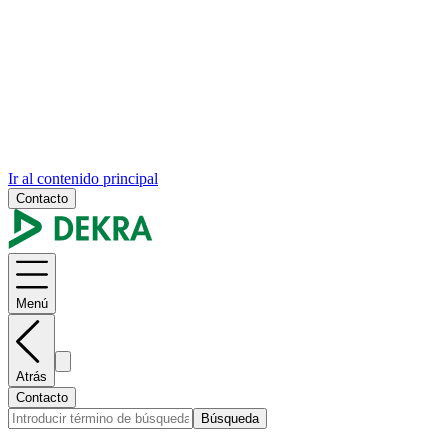
Ir al contenido principal
Contacto
Menú
Atrás
Contacto
Búsqueda