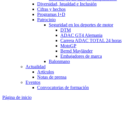
Diversidad, Igualdad e Inclusión
Cifras y hechos
Programas I+D
Patrocinio
Seguridad en los deportes de motor
DTM
ADAC GT4 Alemania
Carrera ADAC TOTAL 24 horas
MotoGP
Bernd Mayländer
Embajadores de marca
Balonmano
Actualidad
Artículos
Notas de prensa
Eventos
Convocatorias de formación
Página de inicio