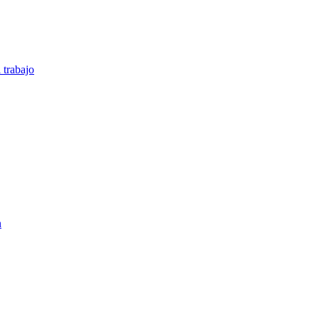
 trabajo
n