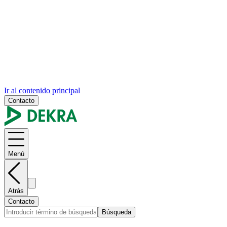
Ir al contenido principal
Contacto
Menú
Atrás
Contacto
Búsqueda