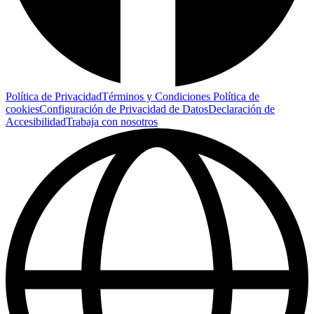
Política de Privacidad
Términos y Condiciones
Política de
cookies
Configuración de Privacidad de Datos
Declaración de
Accesibilidad
Trabaja con nosotros