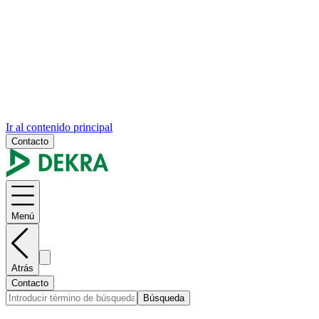
Ir al contenido principal
Contacto
Menú
Atrás
Contacto
Búsqueda