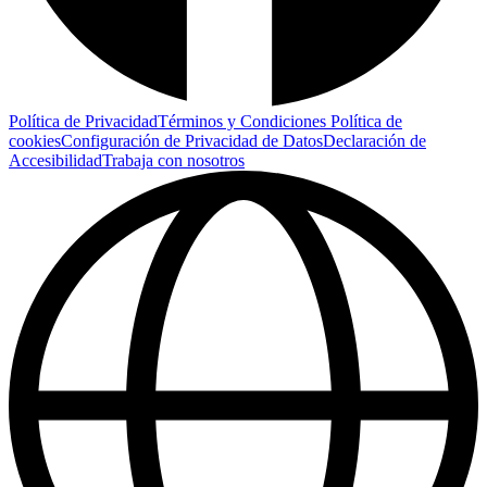
Política de Privacidad
Términos y Condiciones
Política de
cookies
Configuración de Privacidad de Datos
Declaración de
Accesibilidad
Trabaja con nosotros