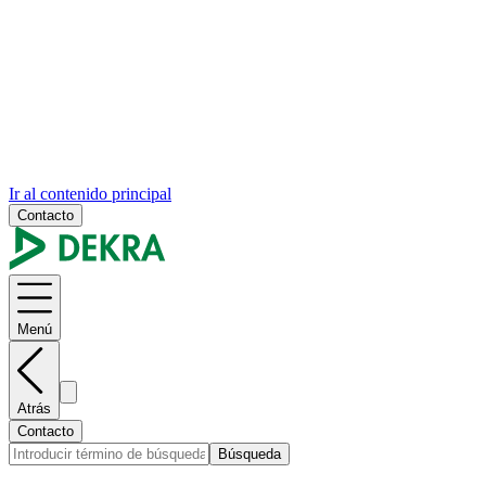
Ir al contenido principal
Contacto
Menú
Atrás
Contacto
Búsqueda