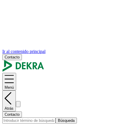
Ir al contenido principal
Contacto
Menú
Atrás
Contacto
Búsqueda