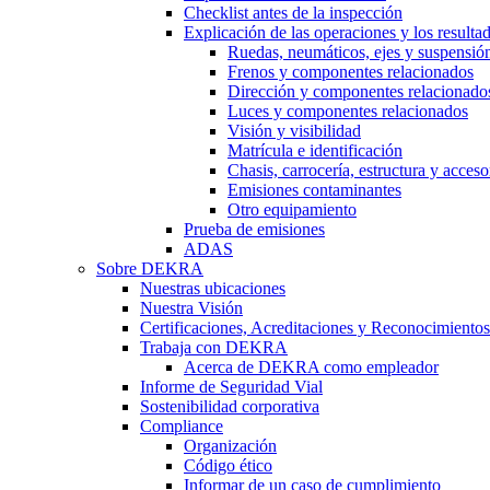
Checklist antes de la inspección
Explicación de las operaciones y los resulta
Ruedas, neumáticos, ejes y suspensió
Frenos y componentes relacionados
Dirección y componentes relacionado
Luces y componentes relacionados
Visión y visibilidad
Matrícula e identificación
Chasis, carrocería, estructura y acceso
Emisiones contaminantes
Otro equipamiento
Prueba de emisiones
ADAS
Sobre DEKRA
Nuestras ubicaciones
Nuestra Visión
Certificaciones, Acreditaciones y Reconocimientos
Trabaja con DEKRA
Acerca de DEKRA como empleador
Informe de Seguridad Vial
Sostenibilidad corporativa
Compliance
Organización
Código ético
Informar de un caso de cumplimiento