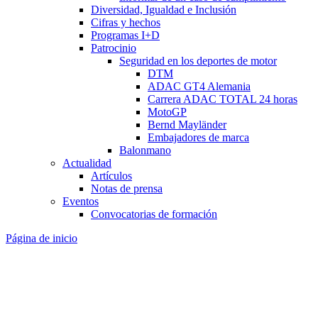
Diversidad, Igualdad e Inclusión
Cifras y hechos
Programas I+D
Patrocinio
Seguridad en los deportes de motor
DTM
ADAC GT4 Alemania
Carrera ADAC TOTAL 24 horas
MotoGP
Bernd Mayländer
Embajadores de marca
Balonmano
Actualidad
Artículos
Notas de prensa
Eventos
Convocatorias de formación
Página de inicio