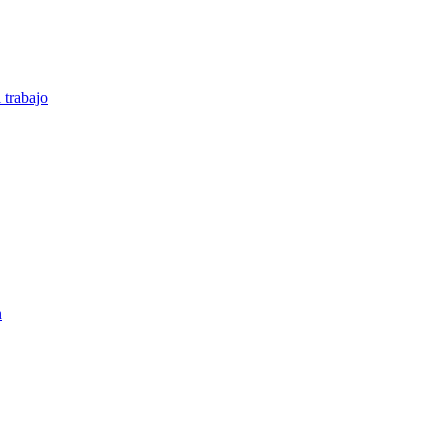
 trabajo
n