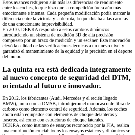
Estos avances redujeron aún más las diferencias de rendimiento
entre los coches, lo que hizo que la competición fuera aún más
emocionante e intensa. Cada pequeña modificación podía marcar la
diferencia entre la victoria y la derrota, lo que dotaba a las carreras
de una emocionante imprevisibilidad.
En 2010, DEKRA respondió a estos cambios dinámicos
introduciendo un sistema de medición 3D de alta precisión
compuesto por un brazo de medición y un escáner. Esta innovación
elevó la calidad de las verificaciones técnicas a un nuevo nivel y
garantizó el mantenimiento de la equidad y la precisión en el deporte
del motor.
La quinta era está dedicada íntegramente
al nuevo concepto de seguridad del DTM,
orientado al futuro e innovador.
En 2012, los fabricantes (Audi, Mercedes y el recién llegado
BMW), junto con la DMSB, introdujeron el monocasco de fibra de
carbono como elemento central de seguridad. Además, los coches
ahora están equipados con elementos de choque delanteros y
traseros, así como con estructuras de choque laterales.
DEKRA, como instituto de ensayos reconocido por la FIA, realiza
una contribución crucial: todos los ensayos estáticos y dinámicos se