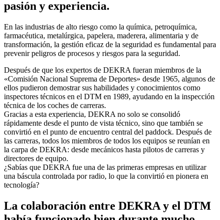
pasión y experiencia.
En las industrias de alto riesgo como la química, petroquímica,
farmacéutica, metalúrgica, papelera, maderera, alimentaria y de
transformación, la gestión eficaz de la seguridad es fundamental para
prevenir peligros de procesos y riesgos para la seguridad.
Después de que los expertos de DEKRA fueran miembros de la
«Comisión Nacional Suprema de Deportes» desde 1965, algunos de
ellos pudieron demostrar sus habilidades y conocimientos como
inspectores técnicos en el DTM en 1989, ayudando en la inspección
técnica de los coches de carreras.
Gracias a esta experiencia, DEKRA no solo se consolidó
rápidamente desde el punto de vista técnico, sino que también se
convirtió en el punto de encuentro central del paddock. Después de
las carreras, todos los miembros de todos los equipos se reunían en
la carpa de DEKRA: desde mecánicos hasta pilotos de carreras y
directores de equipo.
¿Sabías que DEKRA fue una de las primeras empresas en utilizar
una báscula controlada por radio, lo que la convirtió en pionera en
tecnología?
La colaboración entre DEKRA y el DTM
había funcionado bien durante mucho