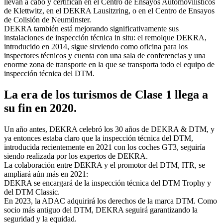
llevan a cabo y certifican en el Centro de Ensayos Automovilísticos
de Klettwitz, en el DEKRA Lausitzring, o en el Centro de Ensayos
de Colisión de Neumünster.
DEKRA también está mejorando significativamente sus
instalaciones de inspección técnica in situ: el remolque DEKRA,
introducido en 2014, sigue sirviendo como oficina para los
inspectores técnicos y cuenta con una sala de conferencias y una
enorme zona de transporte en la que se transporta todo el equipo de
inspección técnica del DTM.
La era de los turismos de Clase 1 llega a
su fin en 2020.
Un año antes, DEKRA celebró los 30 años de DEKRA & DTM, y
ya entonces estaba claro que la inspección técnica del DTM,
introducida recientemente en 2021 con los coches GT3, seguiría
siendo realizada por los expertos de DEKRA.
La colaboración entre DEKRA y el promotor del DTM, ITR, se
ampliará aún más en 2021:
DEKRA se encargará de la inspección técnica del DTM Trophy y
del DTM Classic.
En 2023, la ADAC adquirirá los derechos de la marca DTM. Como
socio más antiguo del DTM, DEKRA seguirá garantizando la
seguridad y la equidad.