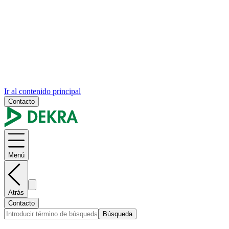
Ir al contenido principal
Contacto
Menú
Atrás
Contacto
Búsqueda