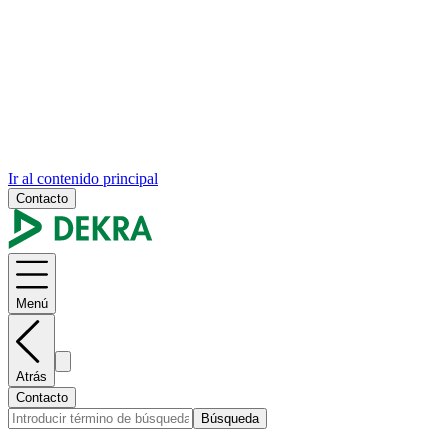
Ir al contenido principal
Contacto
Menú
Atrás
Contacto
Búsqueda