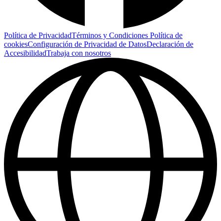
Política de Privacidad
Términos y Condiciones
Política de
cookies
Configuración de Privacidad de Datos
Declaración de
Accesibilidad
Trabaja con nosotros