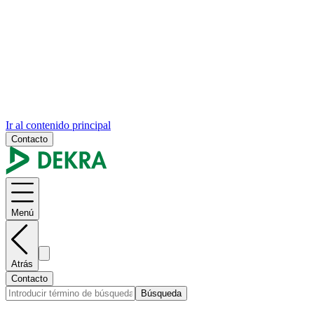
Ir al contenido principal
Contacto
Menú
Atrás
Contacto
Búsqueda