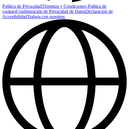
Política de Privacidad
Términos y Condiciones
Política de
cookies
Configuración de Privacidad de Datos
Declaración de
Accesibilidad
Trabaja con nosotros