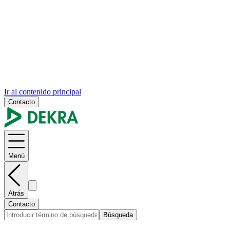
Ir al contenido principal
Contacto
Menú
Atrás
Contacto
Búsqueda