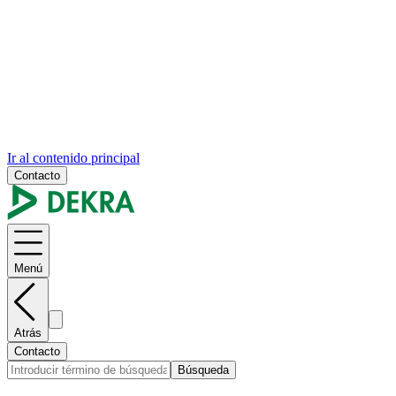
Ir al contenido principal
Contacto
Menú
Atrás
Contacto
Búsqueda