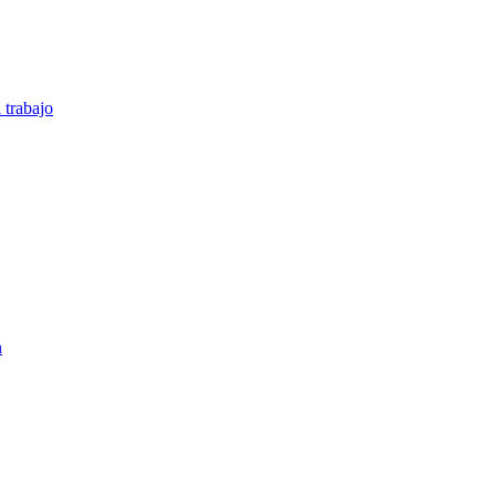
 trabajo
n