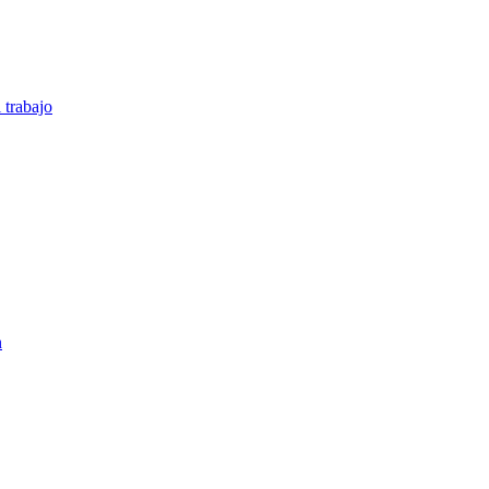
 trabajo
n