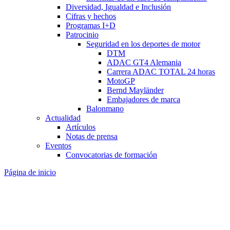
Diversidad, Igualdad e Inclusión
Cifras y hechos
Programas I+D
Patrocinio
Seguridad en los deportes de motor
DTM
ADAC GT4 Alemania
Carrera ADAC TOTAL 24 horas
MotoGP
Bernd Mayländer
Embajadores de marca
Balonmano
Actualidad
Artículos
Notas de prensa
Eventos
Convocatorias de formación
Página de inicio