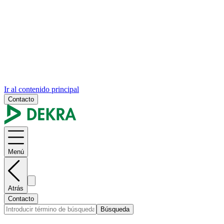
Ir al contenido principal
Contacto
Menú
Atrás
Contacto
Búsqueda