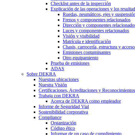
Checklist antes de la inspección
Explicación de las operaciones y los resulta
Ruedas, neumáticos, ejes y suspensió
Frenos y componentes relacionados
Dirección y componentes relacionado
Luces y componentes relacionados
Visión y visibilidad
Matrícula e identificación
Chasis, carrocería, estructura y acceso
Emisiones contaminantes
Otro equipamiento
Prueba de emisiones
ADAS
Sobre DEKRA
Nuestras ubicaciones
Nuestra Visión
Certificaciones, Acreditaciones y Reconocimientos
Trabaja con DEKRA
Acerca de DEKRA como empleador
Informe de Seguridad Vial
Sostenibilidad corporativa
Compliance
Organización
Código ético
Informar de un caso de cumplimiento