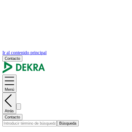
Ir al contenido principal
Contacto
Menú
Atrás
Contacto
Búsqueda