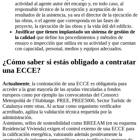
actividad al agente autor del encargo y, en todo caso, al
responsable técnico de la recepción y aceptación de los
resultados de la asistencia, ya sea el director de la ejecución de
las obras, o el agente que corresponda en las fases de
proyecto, la ejecución de las obras y la vida útil del edificio.
Justificar que tienen implantado un sistema de gestión de
la calidad
que define los procedimientos y métodos de
ensayo o inspección que utiliza en su actividad y que cuentan
con capacidad, personal, medios y equipos adecuados.
¿Cómo saber si estás obligado a contratar
una ECCE?
Actualmente
, la contratación de una ECCE es obligatoria para
acceder a la gran mayoría de las ayudas vinculadas a fondos
europeos como por ejemplo las convocatorias del Consorci
Metropolità de l’Habitatge. PREE, PREE5000, Sector Turístic de
Catalunya entre otras. Al actuar como organismo verificador
acreditado, agiliza la validación técnica requerida por la
administración.
Asimismo, sellos de sostenibilidad como BREEAM (en su esquema
Residencial Vivienda) exigen el control externo de una ECCE para
la calificación energética, valorando además positivamente la
aportación de informes termográficos para justificar las mejoras de