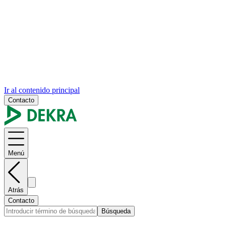
Ir al contenido principal
Contacto
Menú
Atrás
Contacto
Búsqueda