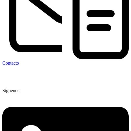
Más información
Contacto
Síguenos: