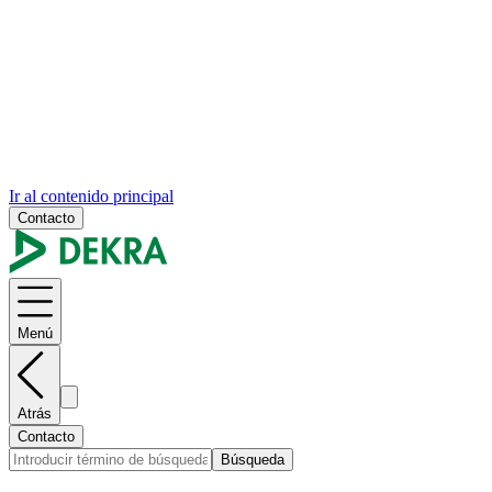
Ir al contenido principal
Contacto
Menú
Atrás
Contacto
Búsqueda