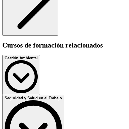
Cursos de formación relacionados
Gestión Ambiental
Seguridad y Salud en el Trabajo
Formación en ISO 14001
Curso orientado a la gestión y auditoría ambiental. Adquiere los
conocimientos necesarios para cumplir con los requisitos de la
norma ISO 14001, reducir impactos ambientales y fomentar la