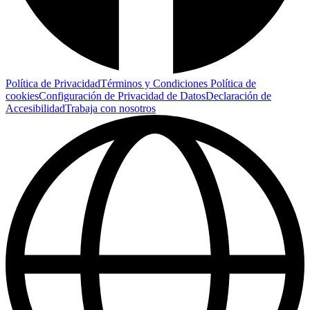
Política de Privacidad
Términos y Condiciones
Política de
cookies
Configuración de Privacidad de Datos
Declaración de
Accesibilidad
Trabaja con nosotros