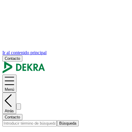
Ir al contenido principal
Contacto
Menú
Atrás
Contacto
Búsqueda