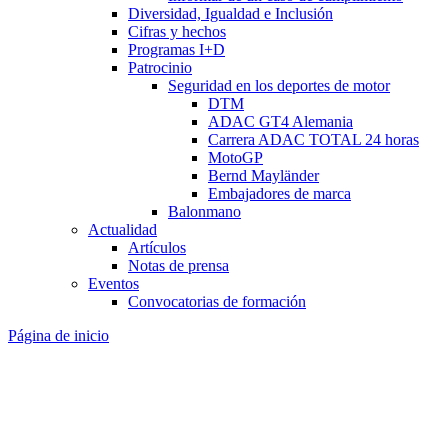
Diversidad, Igualdad e Inclusión
Cifras y hechos
Programas I+D
Patrocinio
Seguridad en los deportes de motor
DTM
ADAC GT4 Alemania
Carrera ADAC TOTAL 24 horas
MotoGP
Bernd Mayländer
Embajadores de marca
Balonmano
Actualidad
Artículos
Notas de prensa
Eventos
Convocatorias de formación
Página de inicio