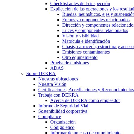
Checklist antes de la inspección
Explicación de las operaciones y los resulta
Ruedas, neumáticos, ejes y suspensió
Frenos y componentes relacionados
Dirección y componentes relacionado
Luces y componentes relacionados
Visión y visibilidad
Matrícula e identificación
Chasis, carrocería, estructura y acceso
Emisiones contaminantes
Otro equipamiento
Prueba de emisiones
ADAS
Sobre DEKRA
Nuestras ubicaciones
Nuestra Visión
Certificaciones, Acreditaciones y Reconocimientos
Trabaja con DEKRA
Acerca de DEKRA como empleador
Informe de Seguridad Vial
Sostenibilidad corporativa
Compliance
Organización
Código ético
Informar de un caso de cumplimiento