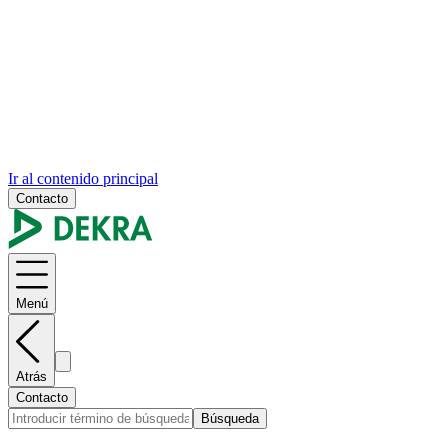
Ir al contenido principal
Contacto
Menú
Atrás
Contacto
Búsqueda