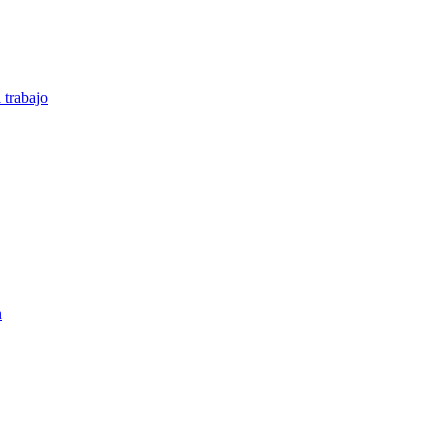
 trabajo
n