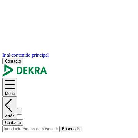
Ir al contenido principal
Contacto
Menú
Atrás
Contacto
Búsqueda