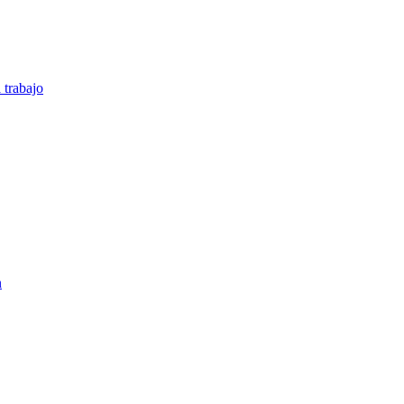
 trabajo
n