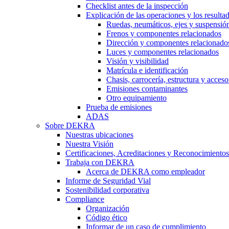
Checklist antes de la inspección
Explicación de las operaciones y los resulta
Ruedas, neumáticos, ejes y suspensió
Frenos y componentes relacionados
Dirección y componentes relacionado
Luces y componentes relacionados
Visión y visibilidad
Matrícula e identificación
Chasis, carrocería, estructura y acceso
Emisiones contaminantes
Otro equipamiento
Prueba de emisiones
ADAS
Sobre DEKRA
Nuestras ubicaciones
Nuestra Visión
Certificaciones, Acreditaciones y Reconocimientos
Trabaja con DEKRA
Acerca de DEKRA como empleador
Informe de Seguridad Vial
Sostenibilidad corporativa
Compliance
Organización
Código ético
Informar de un caso de cumplimiento