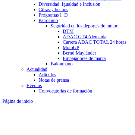
Diversidad, Igualdad e Inclusión
Cifras y hechos
Programas I+D
Patrocinio
Seguridad en los deportes de motor
DTM
ADAC GT4 Alemania
Carrera ADAC TOTAL 24 horas
MotoGP
Bernd Mayländer
Embajadores de marca
Balonmano
Actualidad
Artículos
Notas de prensa
Eventos
Convocatorias de formación
Página de inicio