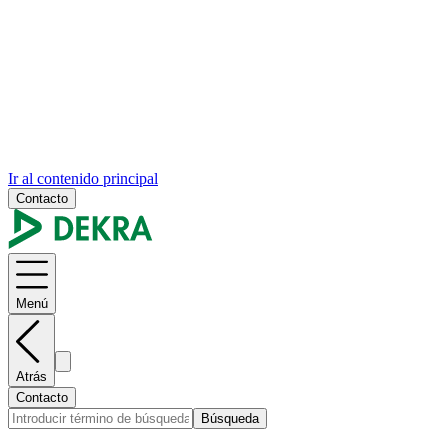
Ir al contenido principal
Contacto
Menú
Atrás
Contacto
Búsqueda