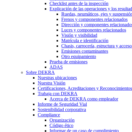
Checklist antes de la inspección
Explicación de las operaciones y los resulta
Ruedas, neumáticos, ejes y suspensió
Frenos y componentes relacionados
Dirección y componentes relacionado
Luces y componentes relacionados
Visión y visibilidad
Matrícula e identificación
Chasis, carrocería, estructura y acceso
Emisiones contaminantes
Otro equipamiento
Prueba de emisiones
ADAS
Sobre DEKRA
Nuestras ubicaciones
Nuestra Visión
Certificaciones, Acreditaciones y Reconocimientos
Trabaja con DEKRA
Acerca de DEKRA como empleador
Informe de Seguridad Vial
Sostenibilidad corporativa
Compliance
Organización
Código ético
Informar de un caso de cumplimiento