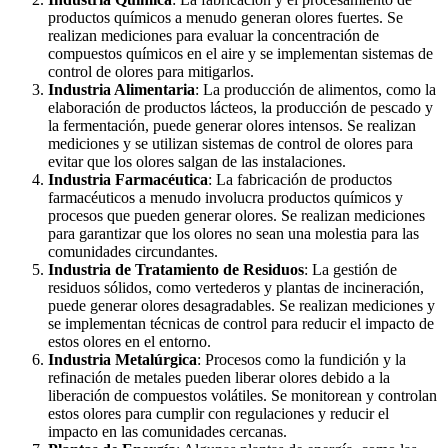
productos químicos a menudo generan olores fuertes. Se
realizan mediciones para evaluar la concentración de
compuestos químicos en el aire y se implementan sistemas de
control de olores para mitigarlos.
Industria Alimentaria
: La producción de alimentos, como la
elaboración de productos lácteos, la producción de pescado y
la fermentación, puede generar olores intensos. Se realizan
mediciones y se utilizan sistemas de control de olores para
evitar que los olores salgan de las instalaciones.
Industria Farmacéutica
: La fabricación de productos
farmacéuticos a menudo involucra productos químicos y
procesos que pueden generar olores. Se realizan mediciones
para garantizar que los olores no sean una molestia para las
comunidades circundantes.
Industria de Tratamiento de Residuos
: La gestión de
residuos sólidos, como vertederos y plantas de incineración,
puede generar olores desagradables. Se realizan mediciones y
se implementan técnicas de control para reducir el impacto de
estos olores en el entorno.
Industria Metalúrgica
: Procesos como la fundición y la
refinación de metales pueden liberar olores debido a la
liberación de compuestos volátiles. Se monitorean y controlan
estos olores para cumplir con regulaciones y reducir el
impacto en las comunidades cercanas.