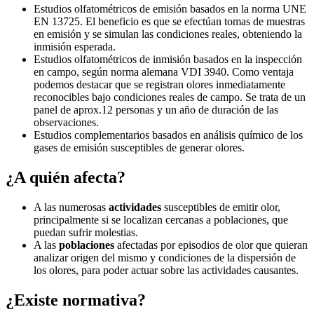
Estudios olfatométricos de emisión basados en la norma UNE
EN 13725. El beneficio es que se efectúan tomas de muestras
en emisión y se simulan las condiciones reales, obteniendo la
inmisión esperada.
Estudios olfatométricos de inmisión basados en la inspección
en campo, según norma alemana VDI 3940. Como ventaja
podemos destacar que se registran olores inmediatamente
reconocibles bajo condiciones reales de campo. Se trata de un
panel de aprox.12 personas y un año de duración de las
observaciones.
Estudios complementarios basados en análisis químico de los
gases de emisión susceptibles de generar olores.
¿A quién afecta?
A las numerosas
actividades
susceptibles de emitir olor,
principalmente si se localizan cercanas a poblaciones, que
puedan sufrir molestias.
A las
poblaciones
afectadas por episodios de olor que quieran
analizar origen del mismo y condiciones de la dispersión de
los olores, para poder actuar sobre las actividades causantes.
¿Existe normativa?