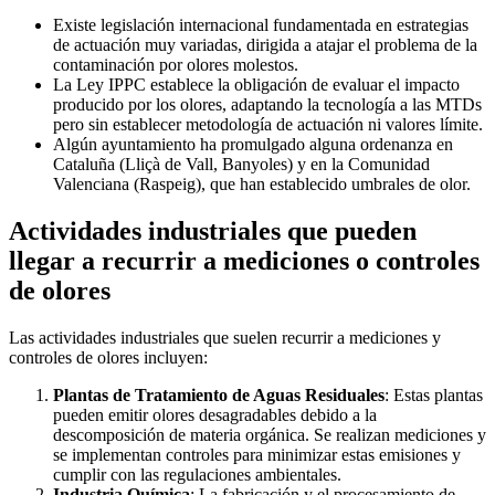
Existe legislación internacional fundamentada en estrategias
de actuación muy variadas, dirigida a atajar el problema de la
contaminación por olores molestos.
La Ley IPPC establece la obligación de evaluar el impacto
producido por los olores, adaptando la tecnología a las MTDs
pero sin establecer metodología de actuación ni valores límite.
Algún ayuntamiento ha promulgado alguna ordenanza en
Cataluña (Lliçà de Vall, Banyoles) y en la Comunidad
Valenciana (Raspeig), que han establecido umbrales de olor.
Actividades industriales que pueden
llegar a recurrir a mediciones o controles
de olores
Las actividades industriales que suelen recurrir a mediciones y
controles de olores incluyen:
Plantas de Tratamiento de Aguas Residuales
: Estas plantas
pueden emitir olores desagradables debido a la
descomposición de materia orgánica. Se realizan mediciones y
se implementan controles para minimizar estas emisiones y
cumplir con las regulaciones ambientales.
Industria Química
: La fabricación y el procesamiento de