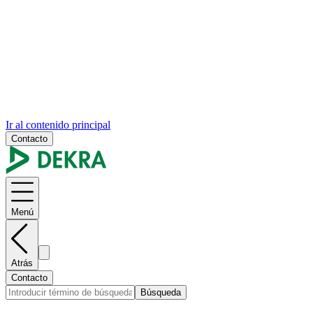
Ir al contenido principal
Contacto
Menú
Atrás
Contacto
Búsqueda