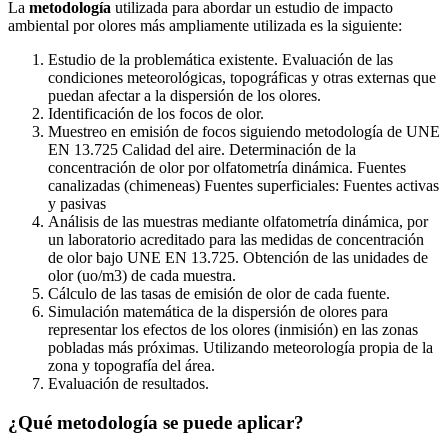
La
metodología
utilizada para abordar un estudio de impacto
ambiental por olores más ampliamente utilizada es la siguiente:
Estudio de la problemática existente. Evaluación de las
condiciones meteorológicas, topográficas y otras externas que
puedan afectar a la dispersión de los olores.
Identificación de los focos de olor.
Muestreo en emisión de focos siguiendo metodología de UNE
EN 13.725 Calidad del aire. Determinación de la
concentración de olor por olfatometría dinámica. Fuentes
canalizadas (chimeneas) Fuentes superficiales: Fuentes activas
y pasivas
Análisis de las muestras mediante olfatometría dinámica, por
un laboratorio acreditado para las medidas de concentración
de olor bajo UNE EN 13.725. Obtención de las unidades de
olor (uo/m3) de cada muestra.
Cálculo de las tasas de emisión de olor de cada fuente.
Simulación matemática de la dispersión de olores para
representar los efectos de los olores (inmisión) en las zonas
pobladas más próximas. Utilizando meteorología propia de la
zona y topografía del área.
Evaluación de resultados.
¿Qué metodología se puede aplicar?