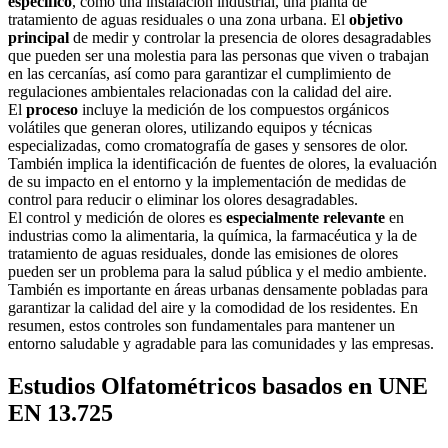
específico
, como una instalación industrial, una planta de
tratamiento de aguas residuales o una zona urbana. El
objetivo
principal
de medir y controlar la presencia de olores desagradables
que pueden ser una molestia para las personas que viven o trabajan
en las cercanías, así como para garantizar el cumplimiento de
regulaciones ambientales relacionadas con la calidad del aire.
El
proceso
incluye la medición de los compuestos orgánicos
volátiles que generan olores, utilizando equipos y técnicas
especializadas, como cromatografía de gases y sensores de olor.
También implica la identificación de fuentes de olores, la evaluación
de su impacto en el entorno y la implementación de medidas de
control para reducir o eliminar los olores desagradables.
El control y medición de olores es
especialmente relevante
en
industrias como la alimentaria, la química, la farmacéutica y la de
tratamiento de aguas residuales, donde las emisiones de olores
pueden ser un problema para la salud pública y el medio ambiente.
También es importante en áreas urbanas densamente pobladas para
garantizar la calidad del aire y la comodidad de los residentes. En
resumen, estos controles son fundamentales para mantener un
entorno saludable y agradable para las comunidades y las empresas.
Estudios Olfatométricos basados en UNE
EN 13.725