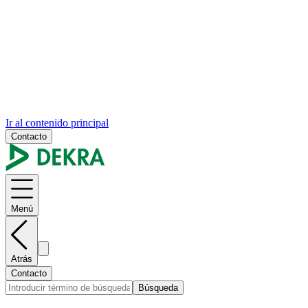
Ir al contenido principal
Contacto
Menú
Atrás
Contacto
Búsqueda