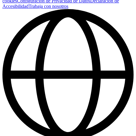
cookies
Configuración de Privacidad de Datos
Declaración de
Accesibilidad
Trabaja con nosotros