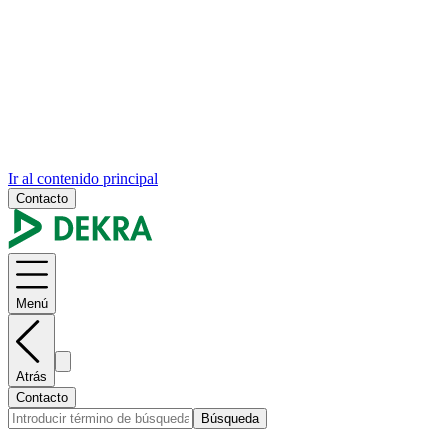
Ir al contenido principal
Contacto
Menú
Atrás
Contacto
Búsqueda