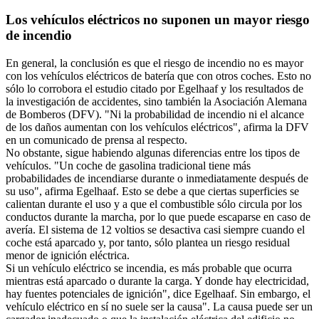
Los vehículos eléctricos no suponen un mayor riesgo
de incendio
En general, la conclusión es que el riesgo de incendio no es mayor
con los vehículos eléctricos de batería que con otros coches. Esto no
sólo lo corrobora el estudio citado por Egelhaaf y los resultados de
la investigación de accidentes, sino también la Asociación Alemana
de Bomberos (DFV). "Ni la probabilidad de incendio ni el alcance
de los daños aumentan con los vehículos eléctricos", afirma la DFV
en un comunicado de prensa al respecto.
No obstante, sigue habiendo algunas diferencias entre los tipos de
vehículos. "Un coche de gasolina tradicional tiene más
probabilidades de incendiarse durante o inmediatamente después de
su uso", afirma Egelhaaf. Esto se debe a que ciertas superficies se
calientan durante el uso y a que el combustible sólo circula por los
conductos durante la marcha, por lo que puede escaparse en caso de
avería. El sistema de 12 voltios se desactiva casi siempre cuando el
coche está aparcado y, por tanto, sólo plantea un riesgo residual
menor de ignición eléctrica.
Si un vehículo eléctrico se incendia, es más probable que ocurra
mientras está aparcado o durante la carga. Y donde hay electricidad,
hay fuentes potenciales de ignición", dice Egelhaaf. Sin embargo, el
vehículo eléctrico en sí no suele ser la causa". La causa puede ser un