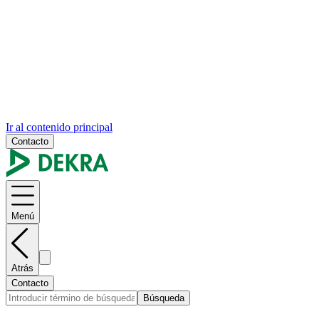
Ir al contenido principal
Contacto
Menú
Atrás
Contacto
Búsqueda