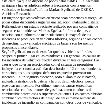
está clara, ya que se dispone de pocos datos fiables. "En Alemania,
ni siquiera hay estadísticas sobre la frecuencia con la que los
vehículos se incendian", afirma Markus Egelhaaf, de DEKRA
Accident Research.
En lugar de que los vehículos eléctricos sean propensos al fuego, las
pocas cifras disponibles sugieren una situación totalmente distinta.
Refiriéndose a un estudio reciente realizado por una compañía de
seguros estadounidense, Markus Egelhaaf informa de que, en
relación con el número de matriculaciones, la mayoría de los
incendios se producen en vehículos híbridos, seguidos de los coches
de gasolina. Los vehículos eléctricos de batería son los menos
propensos a incendiarse.
Según Egelhaaf, no es de extrañar que los vehículos híbridos
ocupen el primer lugar en las estadísticas. En general, las causas de
los incendios de vehículos pueden dividirse en tres categorías: Las
causas que no están relacionadas con el sistema de propulsión
incluyen la electrónica estándar de a bordo de 12 voltios, donde los
cortocircuitos o los equipos defectuosos pueden provocar un
incendio. En un segundo escenario, todo el ámbito de la batería,
incluida la gestión de la batería y la propulsión eléctrica, puede
provocar un incendio. Por último, tenemos causas específicas
relacionadas con los motores de gasolina, como conductos de
combustible defectuosos o superficies calientes. Los coches híbridos
combinan los tres factores de riesgo, de ahí el mayor número de
incidentes de incendio en comparación con otros tipos de vehículos.