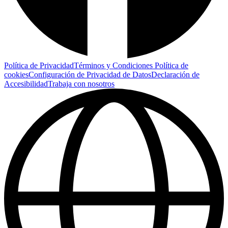
Política de Privacidad
Términos y Condiciones
Política de
cookies
Configuración de Privacidad de Datos
Declaración de
Accesibilidad
Trabaja con nosotros