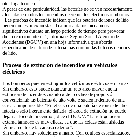
otra fuga térmica.
A pesar de esta particularidad, las baterías no se ven necesariamente
afectadas en todos los incendios de vehículos eléctricos o híbridos.
"Las pruebas de incendio indican que las baterías de iones de litio
tienen que estar expuestas al calor o a daños mecánicos
significativos durante un largo periodo de tiempo para provocar
dicha reacción interna", informa el Seguro Social Alemán de
Accidentes (DGUV) en una hoja informativa que aborda
específicamente el tipo de batería más común, las baterías de iones
de litio.
Proceso de extinción de incendios en vehículos
eléctricos
Los bomberos pueden extinguir los vehículos eléctricos en llamas.
Sin embargo, esto puede plantear un reto algo mayor que la
extinción de incendios cuando arden coches de propulsión
convencional: las baterías de alto voltaje suelen ir dentro de una
carcasa impermeable. "En el caso de una batería de iones de litio
intacta o sólo ligeramente dañada, el agua de extinción no puede
llegar al foco del incendio", dice el DGUV. "La refrigeración
externa tampoco es muy eficaz, ya que las celdas están aisladas
térmicamente de la carcasa exterior".
Sin embargo, hay soluciones a mano. Con equipos especializados,