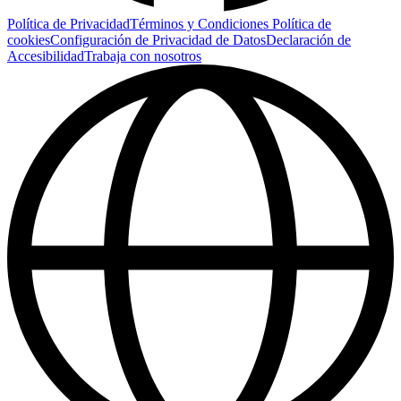
Política de Privacidad
Términos y Condiciones
Política de
cookies
Configuración de Privacidad de Datos
Declaración de
Accesibilidad
Trabaja con nosotros