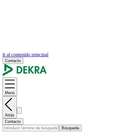
Ir al contenido principal
Contacto
Menú
Atrás
Contacto
Búsqueda