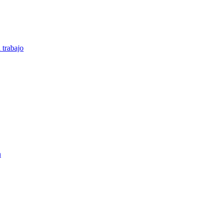
 trabajo
n