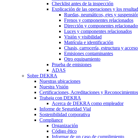
Checklist antes de la inspección
Explicación de las operaciones y los resulta
Ruedas, neumáticos, ejes y suspensió
Frenos y componentes relacionados
Dirección y componentes relacionado
Luces y componentes relacionados
Visión y visibilidad
Matrícula e identificación
Chasis, carrocería, estructura y acceso
Emisiones contaminantes
Otro equipamiento
Prueba de emisiones
ADAS
Sobre DEKRA
Nuestras ubicaciones
Nuestra Visión
Certificaciones, Acreditaciones y Reconocimientos
Trabaja con DEKRA
Acerca de DEKRA como empleador
Informe de Seguridad Vial
Sostenibilidad corporativa
Compliance
Organización
Código ético
Informar de un caso de cumplimiento