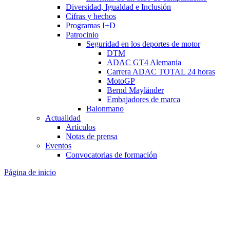
Diversidad, Igualdad e Inclusión
Cifras y hechos
Programas I+D
Patrocinio
Seguridad en los deportes de motor
DTM
ADAC GT4 Alemania
Carrera ADAC TOTAL 24 horas
MotoGP
Bernd Mayländer
Embajadores de marca
Balonmano
Actualidad
Artículos
Notas de prensa
Eventos
Convocatorias de formación
Página de inicio