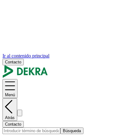
Ir al contenido principal
Contacto
Menú
Atrás
Contacto
Búsqueda