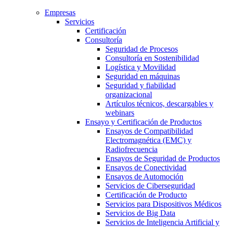
Empresas
Servicios
Certificación
Consultoría
Seguridad de Procesos
Consultoría en Sostenibilidad
Logística y Movilidad
Seguridad en máquinas
Seguridad y fiabilidad
organizacional
Artículos técnicos, descargables y
webinars
Ensayo y Certificación de Productos
Ensayos de Compatibilidad
Electromagnética (EMC) y
Radiofrecuencia
Ensayos de Seguridad de Productos
Ensayos de Conectividad
Ensayos de Automoción
Servicios de Ciberseguridad
Certificación de Producto
Servicios para Dispositivos Médicos
Servicios de Big Data
Servicios de Inteligencia Artificial y