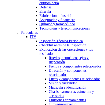
criptominería
Defensa
Energía
Fabricación industrial
Asegurador y financiero
Químico y farmacéutico
Tecnologías y telecomunicaciones
Particulares
ITV
Inspección Técnica Periódica
Checklist antes de la inspección
Explicación de las operaciones y los
resultados
Ruedas, neumáticos, ejes y
suspensión
Frenos y componentes relacionados
Dirección y componentes
relacionados
Luces y componentes relacionados
Visión y visibilidad
Matrícula e identificación
Chasis, carrocería, estructura y
accesorios
Emisiones contaminantes
Otro equipamiento