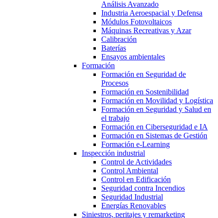
Análisis Avanzado
Industria Aeroespacial y Defensa
Módulos Fotovoltaicos
Máquinas Recreativas y Azar
Calibración
Baterías
Ensayos ambientales
Formación
Formación en Seguridad de
Procesos
Formación en Sostenibilidad
Formación en Movilidad y Logística
Formación en Seguridad y Salud en
el trabajo
Formación en Ciberseguridad e IA
Formación en Sistemas de Gestión
Formación e-Learning
Inspección industrial
Control de Actividades
Control Ambiental
Control en Edificación
Seguridad contra Incendios
Seguridad Industrial
Energías Renovables
Siniestros, peritajes y remarketing